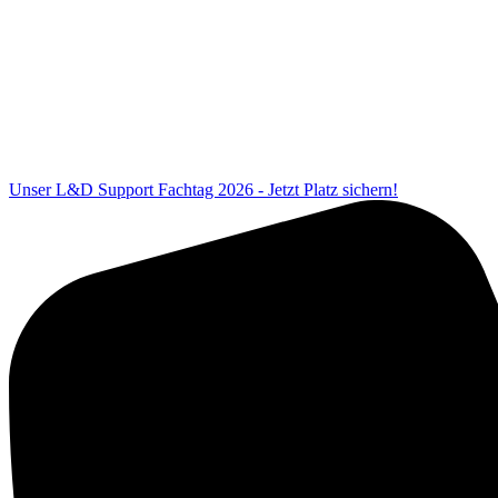
Unser L&D Support Fachtag 2026 - Jetzt Platz sichern!